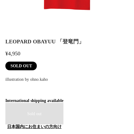
LEOPARD OBAYUU 「登竜門」
¥4,950
SOLD OUT
illustration by ohno.kaho
International shipping available
Sold out
日本国内にお住まいの方向け