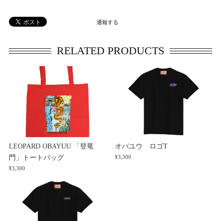
通報する
RELATED PRODUCTS
LEOPARD OBAYUU 「登竜
オバユウ ロゴT
門」トートバッグ
¥3,300
¥3,300