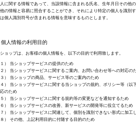
人に関する情報であって、当該情報に含まれる氏名、生年月日その他の
他の情報と容易に照合することができ、それにより特定の個人を識別す
は個人識別符号が含まれる情報を意味するものとします。
2. 個人情報の利用目的
ショップは、お客様の個人情報を、以下の目的で利用致します。
１） 当ショップサービスの提供のため
２） 当ショップサービスに関するご案内、お問い合わせ等への対応の
３） 当ショップの商品、サービス等のご案内のため
４） 当ショップサービスに関する当ショップの規約、ポリシー等（以
応のため
５） 当ショップサービスに関する規約等の変更などを通知するため
６） 当ショップサービスの改善、新サービスの開発等に役立てるため
７） 当ショップサービスに関連して、個別を識別できない形式に加工
８） その他、上記利用目的に付随する目的のため