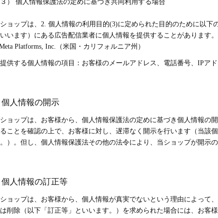
３） 個人情報保護法の定めに基づき共同利用する場合
ショップは、2. 個人情報の利用目的(3)に定められた目的のために以
いいます）にある広告配信業者に個人情報を提供することがあります。
 Meta Platforms, Inc.（米国・カリフォルニア州）
提供する個人情報の項目：お客様のメールアドレス、電話番号、IPア
. 個人情報の開示
ショップは、お客様から、個人情報保護法の定めに基づき個人情報の開
ることを確認の上で、お客様に対し、遅滞なく開示を行います（当該個
。）。但し、個人情報保護法その他の法令により、当ショップが開示の
. 個人情報の訂正等
ショップは、お客様から、個人情報が真実でないという理由によって、
は削除（以下「訂正等」といいます。）を求められた場合には、お客様