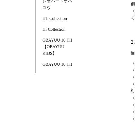
レオパードオバ
個
ユウ
（
く
HT Collection
Hi Collection
OBAYUU 10 TH
【OBAYUU
当
KIDS】
（
OBAYUU 10 TH
（
（
（
対
（
（
（
（