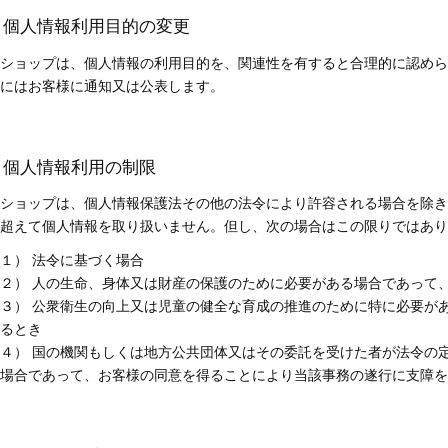
3. 個人情報利用目的の変更
ショップは、個人情報の利用目的を、関連性を有すると合理的に認めら
にはお客様に通知又は公表します。
4. 個人情報利用の制限
ショップは、個人情報保護法その他の法令により許容される場合を除き
超えて個人情報を取り扱いません。但し、次の場合はこの限りではあり
１） 法令に基づく場合
２） 人の生命、身体又は財産の保護のために必要がある場合であって
３） 公衆衛生の向上又は児童の健全な育成の推進のために特に必要が
るとき
４） 国の機関もしくは地方公共団体又はその委託を受けた者が法令の
場合であって、お客様の同意を得ることにより当該事務の遂行に支障を