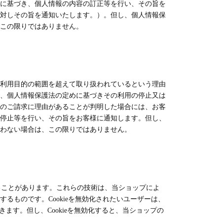
に基づき、個人情報の内容の訂正等を行い、その旨を
対しその旨を通知いたします。）。但し、個人情報保
この限りではありません。
利用目的の範囲を超えて取り扱われているという理由
、個人情報保護法の定めに基づきその利用の停止又は
のご請求に理由があることが判明した場合には、お客
停止等を行い、その旨をお客様に通知します。但し、
わない場合は、この限りではありません。
することがあります。これらの技術は、当ショップによ
るものです。Cookieを無効化されたいユーザーは、
きます。但し、Cookieを無効化すると、当ショップの