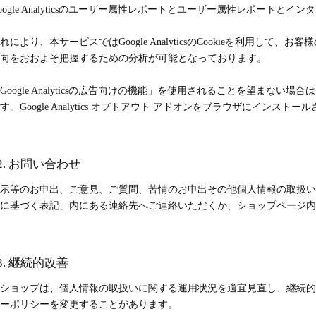
oogle Analyticsのユーザー属性レポートとユーザー属性レポートとイン
れにより、本サービスではGoogle AnalyticsのCookieを利用し
向をおおよそ把握するための分析が可能となっております。
Google Analyticsの広告向けの機能」を使用されることを望まな
す。Google Analytics オプトアウト アドオンをブラウザにインス
2. お問い合わせ
示等のお申出、ご意見、ご質問、苦情のお申出その他個人情報の取扱い
に基づく表記」内にある連絡先へご連絡いただくか、ショップページ内
3. 継続的改善
ショップは、個人情報の取扱いに関する運用状況を適宜見直し、継続的
ーポリシーを変更することがあります。