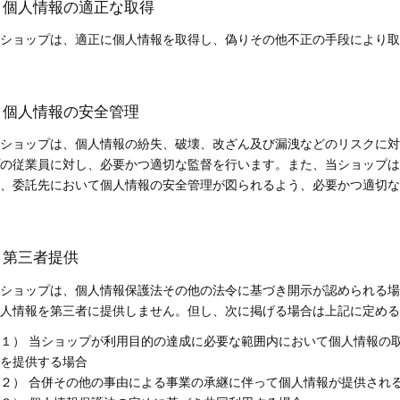
5. 個人情報の適正な取得
ショップは、適正に個人情報を取得し、偽りその他不正の手段により取
6. 個人情報の安全管理
ショップは、個人情報の紛失、破壊、改ざん及び漏洩などのリスクに対
の従業員に対し、必要かつ適切な監督を行います。また、当ショップは
、委託先において個人情報の安全管理が図られるよう、必要かつ適切な
. 第三者提供
ショップは、個人情報保護法その他の法令に基づき開示が認められる場
人情報を第三者に提供しません。但し、次に掲げる場合は上記に定める
１） 当ショップが利用目的の達成に必要な範囲内において個人情報の
を提供する場合
２） 合併その他の事由による事業の承継に伴って個人情報が提供され