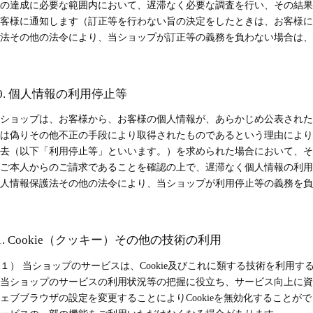
の達成に必要な範囲内において、遅滞なく必要な調査を行い、その結果
客様に通知します（訂正等を行わない旨の決定をしたときは、お客様に
法その他の法令により、当ショップが訂正等の義務を負わない場合は、
0. 個人情報の利用停止等
ショップは、お客様から、お客様の個人情報が、あらかじめ公表された
は偽りその他不正の手段により取得されたものであるという理由により
去（以下「利用停止等」といいます。）を求められた場合において、そ
ご本人からのご請求であることを確認の上で、遅滞なく個人情報の利用
人情報保護法その他の法令により、当ショップが利用停止等の義務を負
1. Cookie（クッキー）その他の技術の利用
１） 当ショップのサービスは、Cookie及びこれに類する技術を利用
当ショップのサービスの利用状況等の把握に役立ち、サービス向上に資す
ェブブラウザの設定を変更することによりCookieを無効化することがで