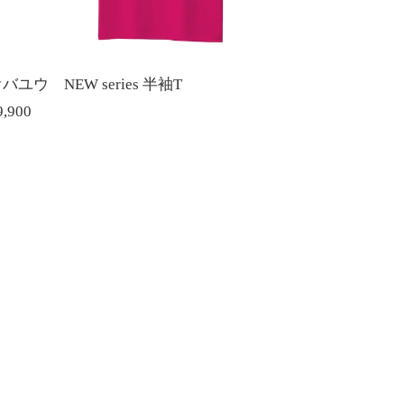
バユウ NEW series 半袖T
9,900