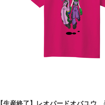
【生産終了】レオパードオバユウ 