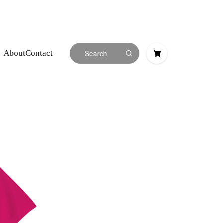
About
Contact